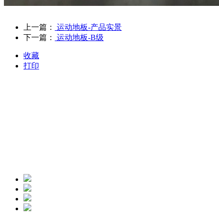
上一篇：
运动地板-产品实景
下一篇：
运动地板-B级
收藏
打印