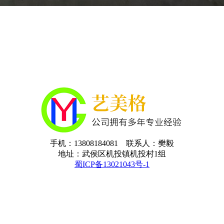
手机：13808184081 联系人：樊毅
地址：武侯区机投镇机投村1组
蜀ICP备13021043号-1