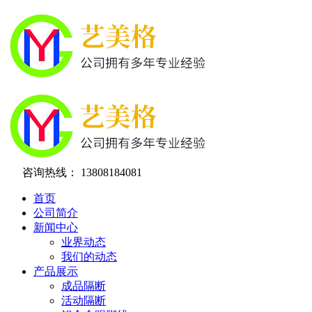
咨询热线：
13808184081
首页
公司简介
新闻中心
业界动态
我们的动态
产品展示
成品隔断
活动隔断