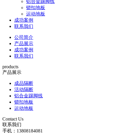
铝合金踢脚线
锁扣地板
运动地板
成功案例
联系我们
公司简介
产品展示
成功案例
联系我们
products
产品展示
成品隔断
活动隔断
铝合金踢脚线
锁扣地板
运动地板
Contact Us
联系我们
手机：13808184081