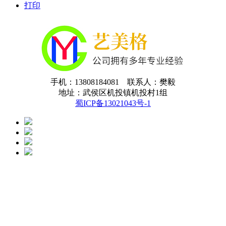
打印
手机：13808184081 联系人：樊毅
地址：武侯区机投镇机投村1组
蜀ICP备13021043号-1