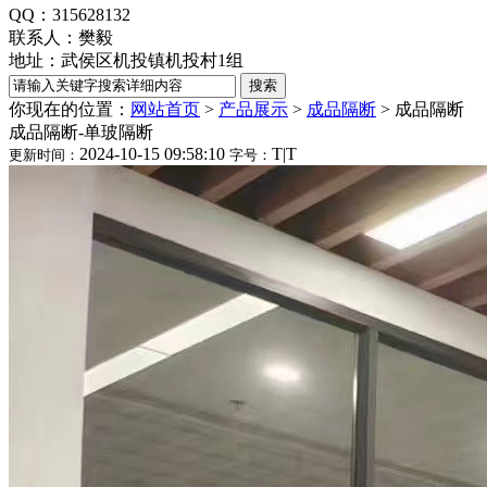
QQ：315628132
联系人：樊毅
地址：武侯区机投镇机投村1组
你现在的位置：
网站首页
>
产品展示
>
成品隔断
>
成品隔断
成品隔断-单玻隔断
2024-10-15 09:58:10
T
|
T
更新时间：
字号：